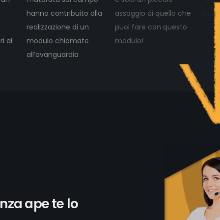
hanno contribuito alla
assaggio di quello che
Evolu
realizzazione di un
puoi fare con questo
i di
modulo chiamate
modulo!
all’avanguardia
enza ape te lo