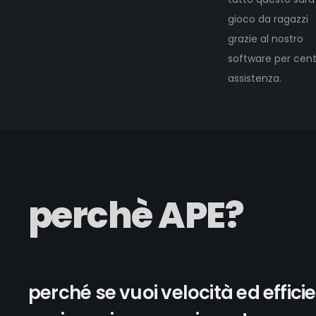
gioco da ragazzi
grazie al nostro
software per centr
assistenza.
perchè APE?
perché se vuoi velocità ed effici