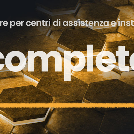
e per centri di assistenza e inst
semplic