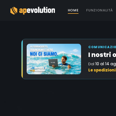
HOME
FUNZIONALITÀ
COMUNICAZION
I nostri
Dal
10 al 14 a
Le spedizion