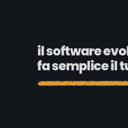
il software evo
fa semplice il 