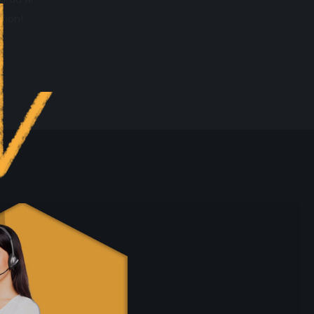
tion!