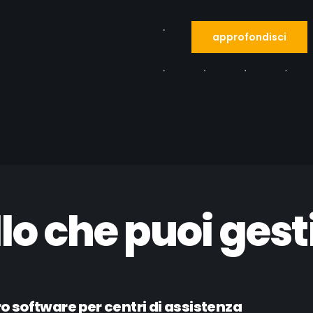
approfondisci
lo che puoi gesti
tro software per centri di assistenza