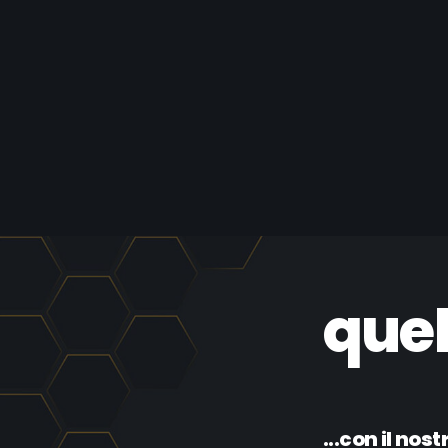
quel
...con il nos