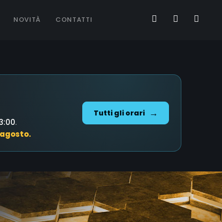
NOVITÀ
CONTATTI
Tutti gli orari
13:00
.
 agosto.