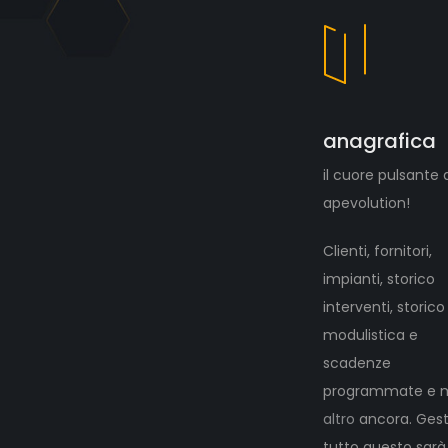
anagrafica
il cuore pulsante 
apevolution!
Clienti, fornitori,
impianti, storico
interventi, storico
modulistica e
scadenze
programmate e 
altro
ancora. Gest
tutto questo sarà