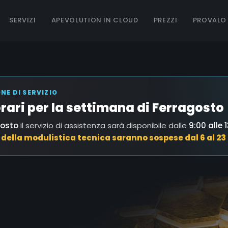
SERVIZI
APEVOLUTION IN CLOUD
PREZZI
PROVALO
E DI SERVIZIO
 orari per la settimana di Ferragosto
gosto
il servizio di assistenza sarà disponibile dalle
9:00 alle 
i della modulistica tecnica saranno sospese dal 6 al 23