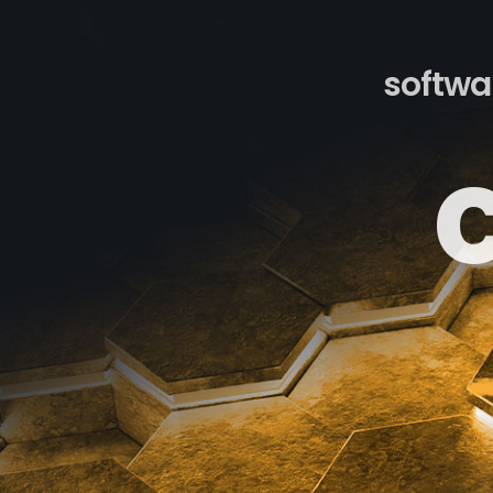
softwar