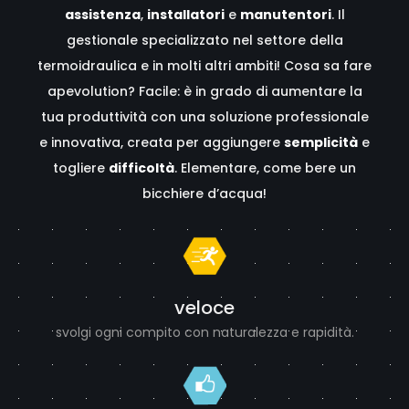
assistenza
,
installatori
e
manutentori
. Il
gestionale specializzato nel settore della
termoidraulica e in molti altri ambiti! Cosa sa fare
apevolution? Facile: è in grado di aumentare la
tua produttività con una soluzione professionale
e innovativa, creata per aggiungere
semplicità
e
togliere
difficoltà
. Elementare, come bere un
bicchiere d’acqua!
veloce
svolgi ogni compito con naturalezza e rapidità.