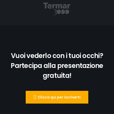
Vuoi vederlo con i tuoi occhi?
Partecipa alla presentazione
gratuita!
Clicca qui per iscriverti