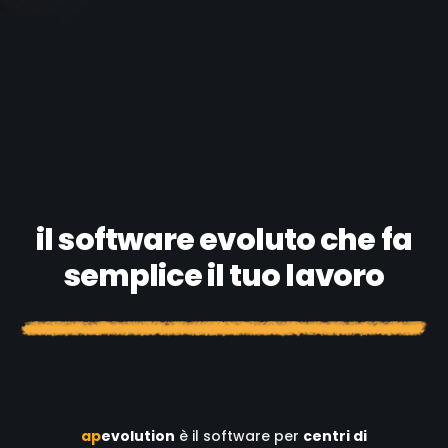
il software evoluto che fa
semplice il tuo lavoro
a
p
evolution
è il software per
centri di