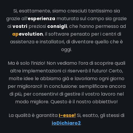
Si, esattamente, siamo cresciuti tantissimo sia
grazie all’
esperienza
maturata sul campo sia grazie
ai
vostri
preziosi
consigli
, che hanno permesso ad
ap
evolution
, il software pensato per i centri di
assistenza e installatori, di diventare quello che è
oggi.
Ma è solo l’inizio! Non vediamo l’ora di scoprire quali
altre implementazioni ci riserverà il futuro! Certo,
molte idee le abbiamo già e lavoriamo ogni giorno
per migliorarci! In conclusione: semplificare ancora
di più, per consentirvi di gestire il vostro lavoro nel
modo migliore. Questo è il nostro obbiettivo!
La qualità è garantita
I-esse!
Si, esatto, gli stessi di
ioDichiaro2
.