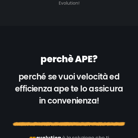
Evolution!
perchè APE?
perché se vuoi velocità ed
efficienza ape te lo assicura
in convenienza!
ap
evolution
è la soluzione che ti