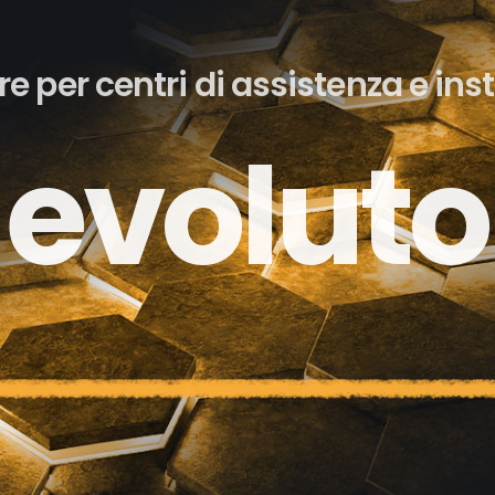
e per centri di assistenza e inst
complet