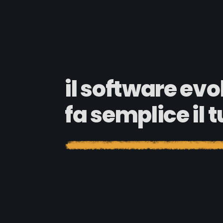
il software evo
fa semplice il 