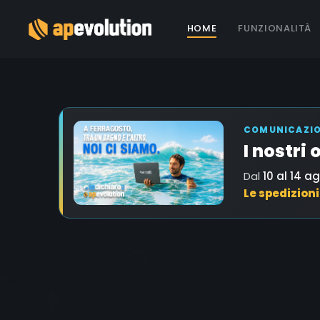
HOME
FUNZIONALITÀ
COMUNICAZION
I nostri
Dal
10 al 14 a
Le spedizion