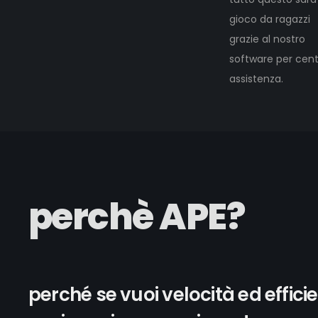
gioco da ragazzi
grazie al nostro
software per centr
assistenza.
perchè APE?
perché se vuoi velocità ed effici