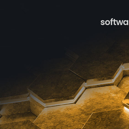
softwar