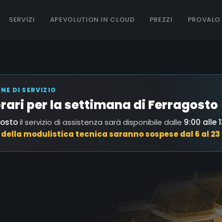
SERVIZI
APEVOLUTION IN CLOUD
PREZZI
PROVALO
E DI SERVIZIO
 orari per la settimana di Ferragosto
gosto
il servizio di assistenza sarà disponibile dalle
9:00 alle 
i della modulistica tecnica saranno sospese dal 6 al 23