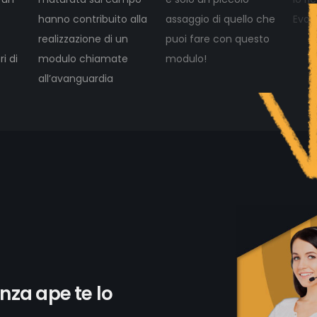
hanno contribuito alla
assaggio di quello che
Evolu
realizzazione di un
puoi fare con questo
i di
modulo chiamate
modulo!
all’avanguardia
enza ape te lo