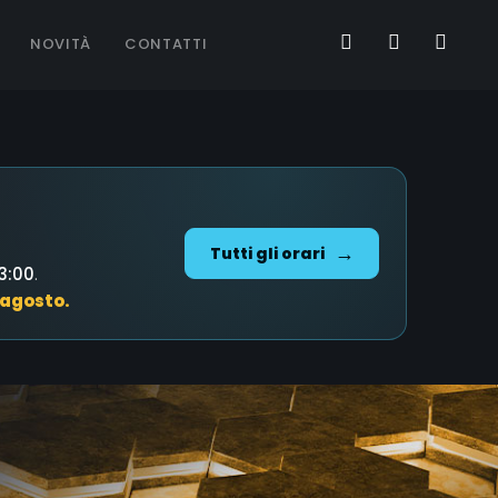
NOVITÀ
CONTATTI
Tutti gli orari
13:00
.
 agosto.