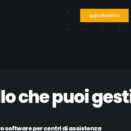
approfondisci
lo che puoi gesti
tro software per centri di assistenza