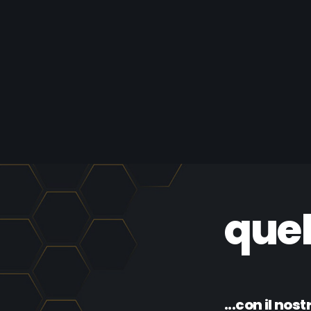
quel
...con il nos