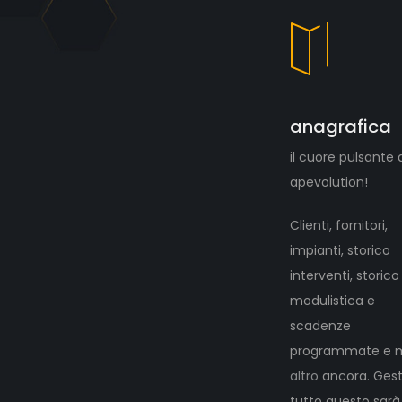
anagrafica
il cuore pulsante 
apevolution!
Clienti, fornitori,
impianti, storico
interventi, storico
modulistica e
scadenze
programmate e 
altro
ancora. Gest
tutto questo sarà