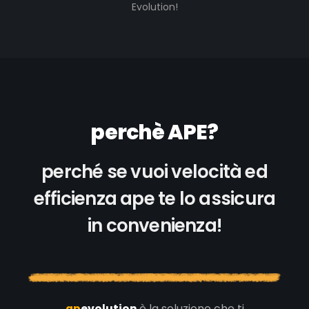
Evolution!
perchè APE?
perché se vuoi velocità ed
efficienza ape te lo assicura
in convenienza!
ap
evolution
è la soluzione che ti