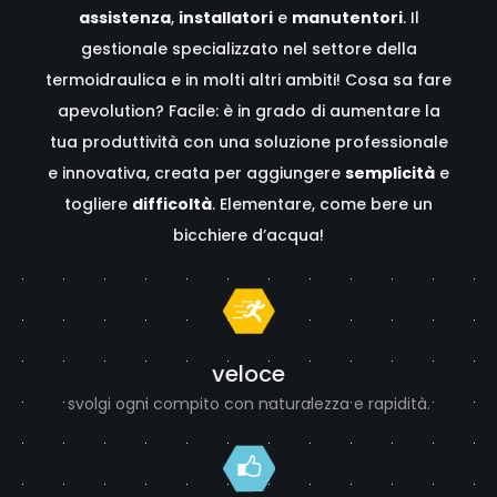
assistenza
,
installatori
e
manutentori
. Il
gestionale specializzato nel settore della
termoidraulica e in molti altri ambiti! Cosa sa fare
apevolution? Facile: è in grado di aumentare la
tua produttività con una soluzione professionale
e innovativa, creata per aggiungere
semplicità
e
togliere
difficoltà
. Elementare, come bere un
bicchiere d’acqua!
veloce
svolgi ogni compito con naturalezza e rapidità.