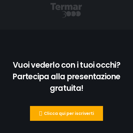
Vuoi vederlo con i tuoi occhi?
Partecipa alla presentazione
gratuita!
Clicca qui per iscriverti