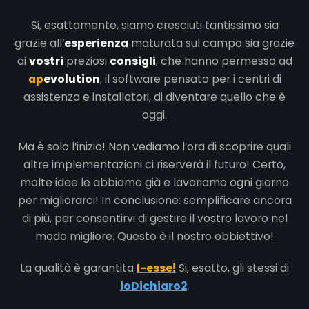
Si, esattamente, siamo cresciuti tantissimo sia
grazie all’
esperienza
maturata sul campo sia grazie
ai
vostri
preziosi
consigli
, che hanno permesso ad
ap
evolution
, il software pensato per i centri di
assistenza e installatori, di diventare quello che è
oggi.
Ma è solo l’inizio! Non vediamo l’ora di scoprire quali
altre implementazioni ci riserverà il futuro! Certo,
molte idee le abbiamo già e lavoriamo ogni giorno
per migliorarci! In conclusione: semplificare ancora
di più, per consentirvi di gestire il vostro lavoro nel
modo migliore. Questo è il nostro obbiettivo!
La qualità è garantita
I-esse!
Si, esatto, gli stessi di
ioDichiaro2
.