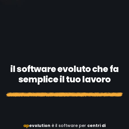
il software evoluto che fa
semplice il tuo lavoro
a
p
evolution
è il software per
centri di