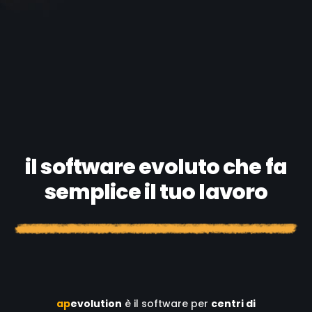
il software evoluto che fa
semplice il tuo lavoro
a
p
evolution
è il software per
centri di