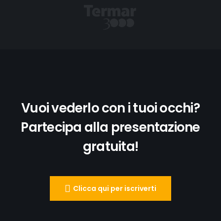
Vuoi vederlo con i tuoi occhi?
Partecipa alla presentazione
gratuita!
Clicca qui per iscriverti