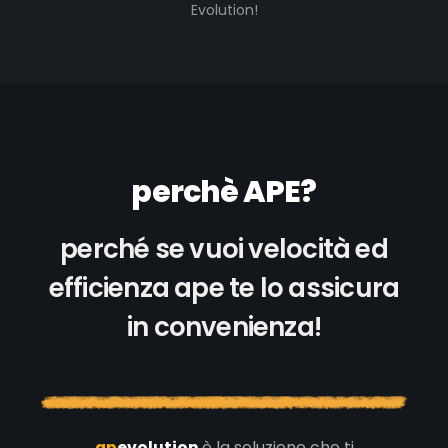
Evolution!
perchè APE?
perché se vuoi velocità ed
efficienza ape te lo assicura
in convenienza!
ap
evolution
è la soluzione che ti