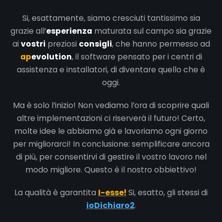
Si, esattamente, siamo cresciuti tantissimo sia
grazie all’
esperienza
maturata sul campo sia grazie
ai
vostri
preziosi
consigli
, che hanno permesso ad
ap
evolution
, il software pensato per i centri di
assistenza e installatori, di diventare quello che è
oggi.
Ma è solo l’inizio! Non vediamo l’ora di scoprire quali
altre implementazioni ci riserverà il futuro! Certo,
molte idee le abbiamo già e lavoriamo ogni giorno
per migliorarci! In conclusione: semplificare ancora
di più, per consentirvi di gestire il vostro lavoro nel
modo migliore. Questo è il nostro obbiettivo!
La qualità è garantita
I-esse!
Si, esatto, gli stessi di
ioDichiaro2
.