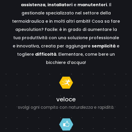
assistenza
,
installatori
e
manutentori
. Il
gestionale specializzato nel settore della
termoidraulica e in molti altri ambiti! Cosa sa fare
apevolution? Facile: è in grado di aumentare la
tua produttività con una soluzione professionale
e innovativa, creata per aggiungere
semplicità
e
togliere
difficoltà
. Elementare, come bere un
bicchiere d’acqua!
veloce
svolgi ogni compito con naturalezza e rapidità.